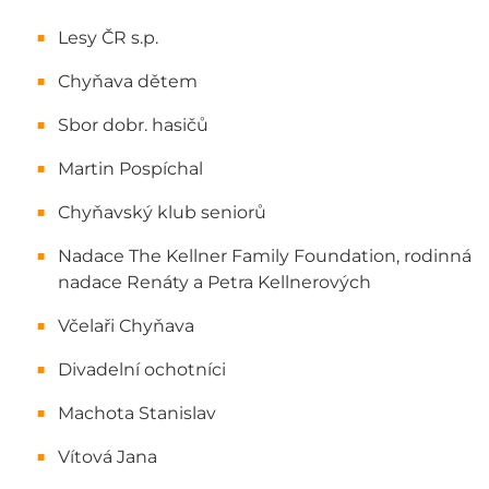
Lesy ČR s.p.
Chyňava dětem
Sbor dobr. hasičů
Martin Pospíchal
Chyňavský klub seniorů
Nadace The Kellner Family Foundation, rodinná
nadace Renáty a Petra Kellnerových
Včelaři Chyňava
Divadelní ochotníci
Machota Stanislav
Vítová Jana