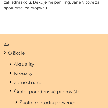
základní školu. Děkujeme paní Ing. Janě Vítové za
spolupráci na projektu.
ZŠ
O škole
Aktuality
Kroužky
Zaměstnanci
Školní poradenské pracoviště
Školní metodik prevence