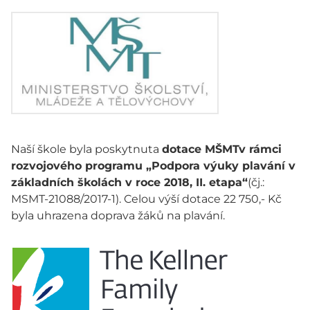
Naší škole byla poskytnuta
dotace MŠMTv rámci
rozvojového programu „Podpora výuky plavání v
základních školách v roce 2018, II. etapa“
(čj.:
MSMT-21088/2017-1). Celou výší dotace 22 750,- Kč
byla uhrazena doprava žáků na plavání.