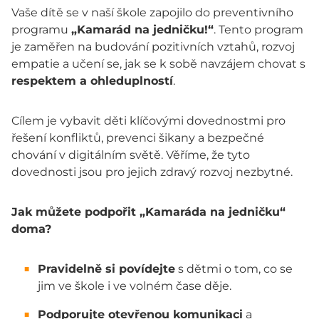
Vaše dítě se v naší škole zapojilo do preventivního
programu
„Kamarád na jedničku!“
. Tento program
je zaměřen na budování pozitivních vztahů, rozvoj
empatie a učení se, jak se k sobě navzájem chovat s
respektem a ohleduplností
.
Cílem je vybavit děti klíčovými dovednostmi pro
řešení konfliktů, prevenci šikany a bezpečné
chování v digitálním světě. Věříme, že tyto
dovednosti jsou pro jejich zdravý rozvoj nezbytné.
Jak můžete podpořit „Kamaráda na jedničku“
doma?
Pravidelně si povídejte
s dětmi o tom, co se
jim ve škole i ve volném čase děje.
Podporujte otevřenou komunikaci
a