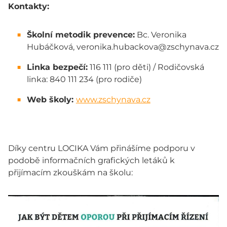
Kontakty:
Školní metodik prevence:
Bc. Veronika
Hubáčková, veronika.hubackova@zschynava.cz
Linka bezpečí:
116 111 (pro děti) / Rodičovská
linka: 840 111 234 (pro rodiče)
Web školy:
www.zschynava.cz
Díky centru LOCIKA Vám přinášíme podporu v
podobě informačních grafických letáků k
přijímacím zkouškám na školu: