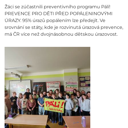
Žáci se zúčastnili preventivního programu Pálí!
PREVENCE PRO DĚTI PŘED POPÁLENINOVÝMI
ÚRAZY. 95% úrazů popálením lze předejít. Ve
srovnání se státy, kde je rozvinutá úrazová prevence,
má ČR více než dvojnásobnou dětskou úrazovost.