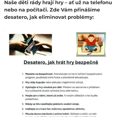
Naše děti rády hrají hry – ať už na telefonu
nebo na počítači. Zde Vám přinášíme
desatero, jak eliminovat problémy: