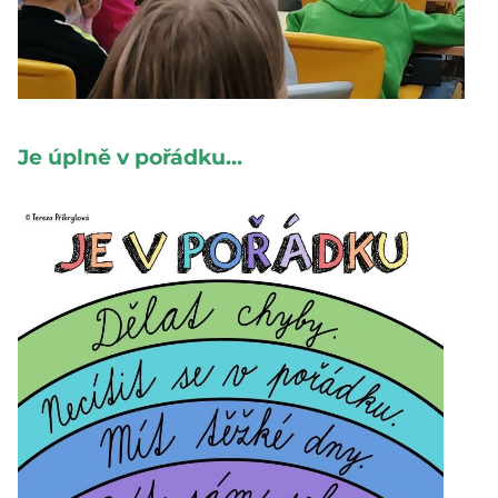
Je úplně v pořádku…