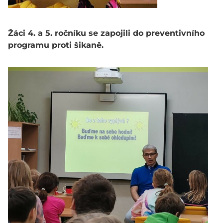
Žáci 4. a 5. ročníku se zapojili do preventivního
programu proti šikaně.