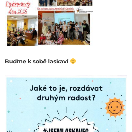
Buďme k sobě laskaví