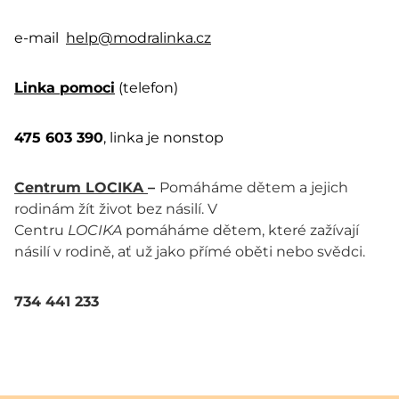
e-mail
help@modralinka.cz
Linka pomoci
(telefon)
475 603 390
, linka je nonstop
Centrum LOCIKA
–
Pomáháme dětem a jejich
rodinám žít život bez násilí. V
Centru
LOCIKA
pomáháme dětem, které zažívají
násilí v rodině, ať už jako přímé oběti nebo svědci.
734 441 233