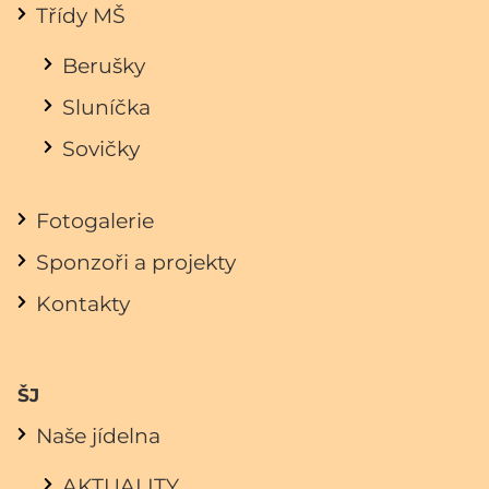
Třídy MŠ
Berušky
Sluníčka
Sovičky
Fotogalerie
Sponzoři a projekty
Kontakty
ŠJ
Naše jídelna
AKTUALITY