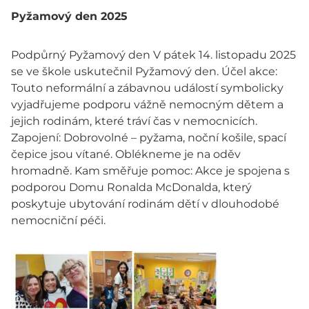
Pyžamový den 2025
Podpůrný Pyžamový den V pátek 14. listopadu 2025
se ve škole uskutečnil Pyžamový den. Účel akce:
Touto neformální a zábavnou událostí symbolicky
vyjadřujeme podporu vážně nemocným dětem a
jejich rodinám, které tráví čas v nemocnicích.
Zapojení: Dobrovolné – pyžama, noční košile, spací
čepice jsou vítané. Oblékneme je na oděv
hromadně. Kam směřuje pomoc: Akce je spojena s
podporou Domu Ronalda McDonalda, který
poskytuje ubytování rodinám dětí v dlouhodobé
nemocniční péči.