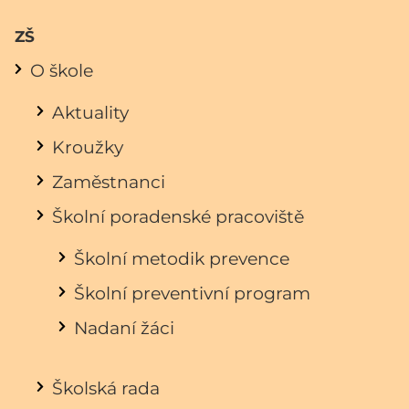
ZŠ
O škole
Aktuality
Kroužky
Zaměstnanci
Školní poradenské pracoviště
Školní metodik prevence
Školní preventivní program
Nadaní žáci
Školská rada