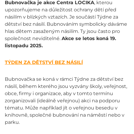
Bubnovačka je akce Centra LOCIKA
, kterou
upozorňujeme na důležitost ochrany dětí před
násilím v blízkých vztazích. Je součástí Týdne za
dětství bez násilí. Bubnováním symbolicky dáváme
hlas dětem zasaženým násilím. Ty jsou často pro
společnost neviditelné.
Akce se letos koná 19.
listopadu 2025.
TÝDEN ZA DĚTSTVÍ BEZ NÁSILÍ
Bubnovačka se koná v rámci Týdne za dětství bez
násilí,
během kterého jsou vyzvány školy, veřejnost,
obce, firmy i organizace, aby v tomto termínu
zorganizovali (ideálně veřejnou) akci na podporu
tématu. Může například jít o veřejnou besedu v
knihovně, společné bubnování na náměstí nebo v
parku.