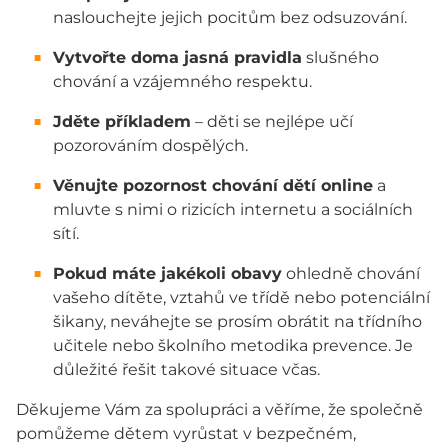
naslouchejte jejich pocitům bez odsuzování.
Vytvořte doma jasná pravidla
slušného
chování a vzájemného respektu.
Jděte příkladem
– děti se nejlépe učí
pozorováním dospělých.
Věnujte pozornost chování dětí online
a
mluvte s nimi o rizicích internetu a sociálních
sítí.
Pokud máte jakékoli obavy
ohledně chování
vašeho dítěte, vztahů ve třídě nebo potenciální
šikany, neváhejte se prosím obrátit na třídního
učitele nebo školního metodika prevence. Je
důležité řešit takové situace včas.
Děkujeme Vám za spolupráci a věříme, že společně
pomůžeme dětem vyrůstat v bezpečném,