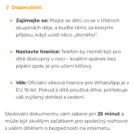
Doporučení:
Zajímejte se:
Ptejte se dětí, co se v třídních
skupinách děje, a buďte těmi, za kterými
přijdou, když uvidí něco „divného“.
Nastavte hranice:
Telefon by neměl být pro
dítě dostupný v noci – kvalitní spánek bez
pípání zpráv je pro učení klíčový.
Věk:
Oficiální věková hranice pro WhatsApp je v
EU 16 let. Pokud ji dítě používá dříve, potřebuje
váš zvýšený dohled a vedení.
Sledování dokumentu vám zabere jen
2
5 minut
a
může být skvělým začátkem pro společný rozhovor
s vaším dítětem o bezpečnosti na internetu.