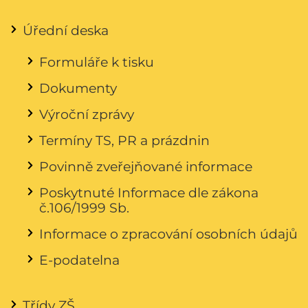
Úřední deska
Formuláře k tisku
Dokumenty
Výroční zprávy
Termíny TS, PR a prázdnin
Povinně zveřejňované informace
Poskytnuté Informace dle zákona
č.106/1999 Sb.
Informace o zpracování osobních údajů
E-podatelna
Třídy ZŠ