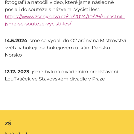
fotografií a natočili video, které jsme následně
poslali do soutěže s názvem „Vyčisti les“.
https://www.zschynava.cz/sd/2024/10/29/zucastnili-
jsme-se-souteze-vycisti-les/
14.5.2024
jsme se vydali do O2 arény na Mistrovství
světa v hokeji, na hokejovém utkání Dánsko –
Norsko
12.12. 2023
jsme byli na divadelním představení
LouTkáček ve Stavovském divadle v Praze
ZŠ