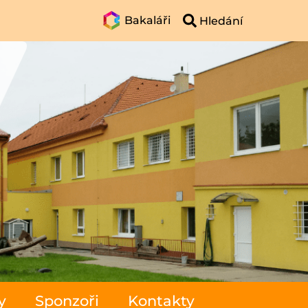
Bakaláři
y
Sponzoři
Kontakty