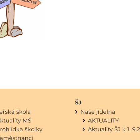
ŠJ
eřská škola
Naše jídelna
ktuality MŠ
AKTUALITY
rohlídka školky
Aktuality ŠJ k 1. 9
aměstnanci