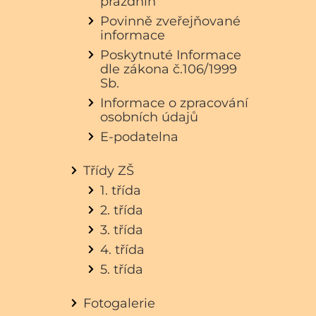
prázdnin
Povinně zveřejňované
informace
Poskytnuté Informace
dle zákona č.106/1999
Sb.
Informace o zpracování
osobních údajů
E-podatelna
Třídy ZŠ
1. třída
2. třída
3. třída
4. třída
5. třída
Fotogalerie