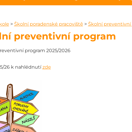
kole
>
Školní poradenské pracoviště
>
Školní preventivn
lní preventivní program
preventivní program 2025/2026
5/26 k nahlédnutí
zde