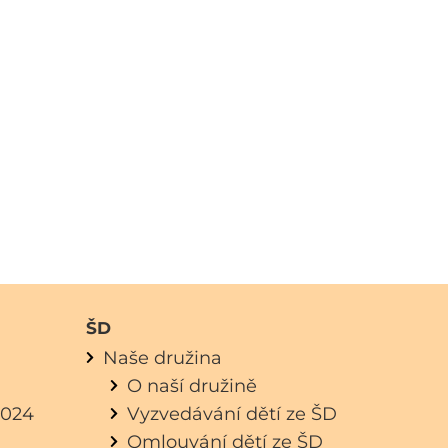
ŠD
Naše družina
O naší družině
.2024
Vyzvedávání dětí ze ŠD
Omlouvání dětí ze ŠD