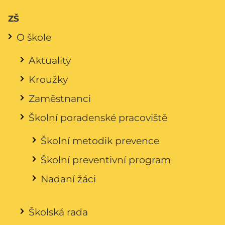
ZŠ
O škole
Aktuality
Kroužky
Zaměstnanci
Školní poradenské pracoviště
Školní metodik prevence
Školní preventivní program
Nadaní žáci
Školská rada