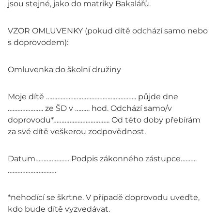
jsou stejné, jako do matriky Bakalářů.
VZOR OMLUVENKY (pokud dítě odchází samo nebo
s doprovodem):
Omluvenka do školní družiny
Moje dítě ……………………………………………….. půjde dne
…………………. ze ŠD v ……… hod. Odchází samo/v
doprovodu*…………………………….. Od této doby přebírám
za své dítě veškerou zodpovědnost.
Datum………………… Podpis zákonného zástupce……….
…………………………
*nehodící se škrtne. V případě doprovodu uveďte,
kdo bude dítě vyzvedávat.