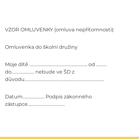
VZOR OMLUVENKY (omluva nepřítomnosti):
Omluvenka do školní družiny
Moje dítě ……………………………………………….. od ……….
do…………………. nebude ve ŠD z
důvodu…………………………………………………………………..
Datum………………… Podpis zákonného
zástupce………………………………