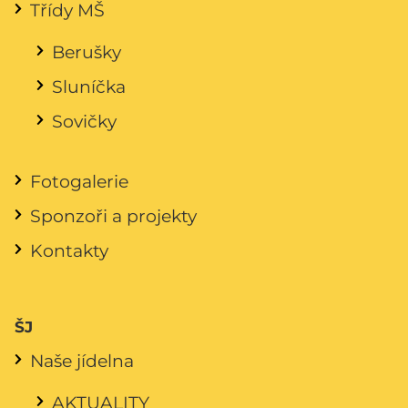
Třídy MŠ
Berušky
Sluníčka
Sovičky
Fotogalerie
Sponzoři a projekty
Kontakty
ŠJ
Naše jídelna
AKTUALITY