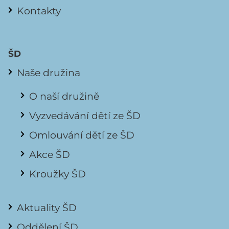
Kontakty
ŠD
Naše družina
O naší družině
Vyzvedávání dětí ze ŠD
Omlouvání dětí ze ŠD
Akce ŠD
Kroužky ŠD
Aktuality ŠD
Oddělení ŠD