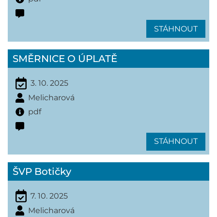
STÁHNOUT
SMĚRNICE O ÚPLATĚ
3. 10. 2025
Melicharová
pdf
STÁHNOUT
ŠVP Botičky
7. 10. 2025
Melicharová