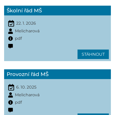
Školní řád MŠ
22. 1. 2026
Melicharová
pdf
STÁHNOUT
Provozní řád MŠ
6. 10. 2025
Melicharová
pdf