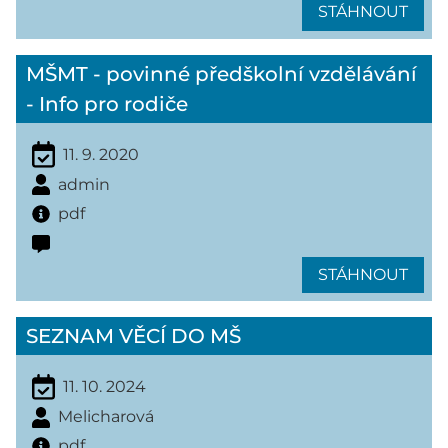
STÁHNOUT
MŠMT - povinné předškolní vzdělávání
- Info pro rodiče
11. 9. 2020
admin
pdf
STÁHNOUT
SEZNAM VĚCÍ DO MŠ
11. 10. 2024
Melicharová
pdf