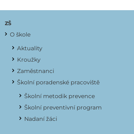
ZŠ
O škole
Aktuality
Kroužky
Zaměstnanci
Školní poradenské pracoviště
Školní metodik prevence
Školní preventivní program
Nadaní žáci