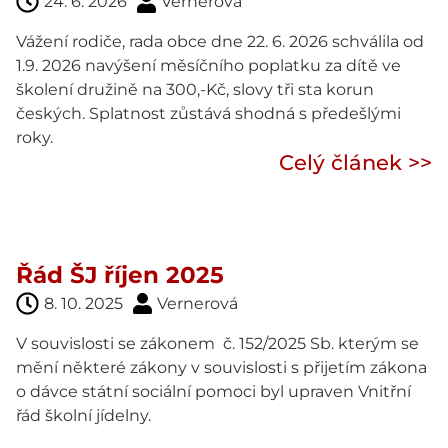
24. 6. 2026
Vernerová
Vážení rodiče, rada obce dne 22. 6. 2026 schválila od
1.9. 2026 navýšení měsíčního poplatku za dítě ve
školení družině na 300,-Kč, slovy tři sta korun
českých. Splatnost zůstává shodná s předešlými
roky.
Celý článek >>
Řád ŠJ říjen 2025
8. 10. 2025
Vernerová
V souvislosti se zákonem č. 152/2025 Sb. kterým se
mění některé zákony v souvislosti s přijetím zákona
o dávce státní sociální pomoci byl upraven Vnitřní
řád školní jídelny.