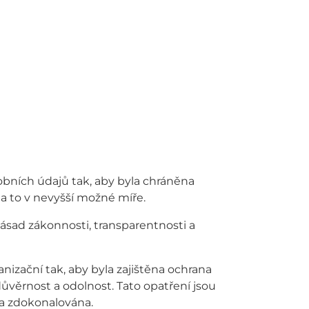
obních údajů tak, aby byla chráněna
 a to v nevyšší možné míře.
zásad zákonnosti, transparentnosti a
nizační tak, aby byla zajištěna ochrana
 důvěrnost a odolnost. Tato opatření jsou
 a zdokonalována.