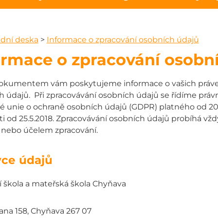
dní deska
>
Informace o zpracování osobních údajů
ormace o zpracování osobn
okumentem vám poskytujeme informace o vašich právech
h údajů. Při zpracovávání osobních údajů se řídíme práv
é unie o ochraně osobních údajů (GDPR) platného od 20
ti od 25.5.2018. Zpracovávání osobních údajů probíhá v
 nebo účelem zpracování.
vce údajů
í škola a mateřská škola Chyňava
ana 158, Chyňava 267 07