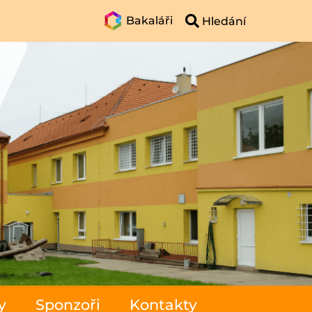
Bakaláři
y
Sponzoři
Kontakty