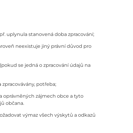
př. uplynula stanovená doba zpracování;
ároveň neexistuje jiný právní důvod pro
 (pokud se jedná o zpracování údajů na
a zpracovávány, potřeba;
na oprávněných zájmech obce a tyto
jů občana.
 požadovat výmaz všech výskytů a odkazů