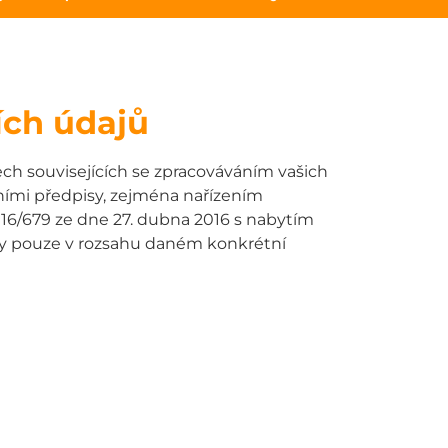
ích údajů
 souvisejících se zpracováváním vašich
ními předpisy, zejména nařízením
16/679 ze dne 27. dubna 2016 s nabytím
ždy pouze v rozsahu daném konkrétní