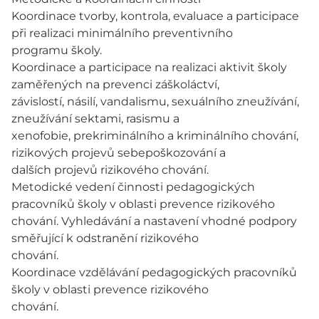
Koordinace tvorby, kontrola, evaluace a participace
při realizaci minimálního preventivního
programu školy.
Koordinace a participace na realizaci aktivit školy
zaměřených na prevenci záškoláctví,
závislostí, násilí, vandalismu, sexuálního zneužívání,
zneužívání sektami, rasismu a
xenofobie, prekriminálního a kriminálního chování,
rizikových projevů sebepoškozování a
dalších projevů rizikového chování.
Metodické vedení činnosti pedagogických
pracovníků školy v oblasti prevence rizikového
chování. Vyhledávání a nastavení vhodné podpory
směřující k odstranění rizikového
chování.
Koordinace vzdělávání pedagogických pracovníků
školy v oblasti prevence rizikového
chování.