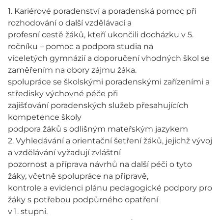
1. Kariérové poradenství a poradenská pomoc při
rozhodování o další vzdělávací a
profesní cestě žáků, kteří ukončili docházku v 5.
ročníku – pomoc a podpora studia na
víceletých gymnázií a doporučení vhodných škol se
zaměřením na obory zájmu žáka.
spolupráce se školskými poradenskými zařízeními a
středisky výchovné péče při
zajišťování poradenských služeb přesahujících
kompetence školy
podpora žáků s odlišným mateřským jazykem
2. Vyhledávání a orientační šetření žáků, jejichž vývoj
a vzdělávání vyžadují zvláštní
pozornost a příprava návrhů na další péči o tyto
žáky, včetně spolupráce na přípravě,
kontrole a evidenci plánu pedagogické podpory pro
žáky s potřebou podpůrného opatření
v 1. stupni.