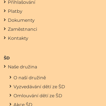
Přihlašování
Platby
Dokumenty
Zaměstnanci
Kontakty
ŠD
Naše družina
O naší družině
Vyzvedávání dětí ze ŠD
Omlouvání dětí ze ŠD
Akce ŠD