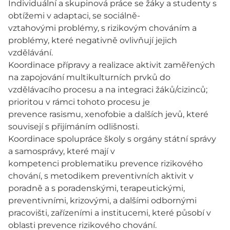
Individuální a skupinová práce se žáky a studenty s
obtížemi v adaptaci, se sociálně-
vztahovými problémy, s rizikovým chováním a
problémy, které negativně ovlivňují jejich
vzdělávání.
Koordinace přípravy a realizace aktivit zaměřených
na zapojování multikulturních prvků do
vzdělávacího procesu a na integraci žáků/cizinců;
prioritou v rámci tohoto procesu je
prevence rasismu, xenofobie a dalších jevů, které
souvisejí s přijímáním odlišnosti.
Koordinace spolupráce školy s orgány státní správy
a samosprávy, které mají v
kompetenci problematiku prevence rizikového
chování, s metodikem preventivních aktivit v
poradně a s poradenskými, terapeutickými,
preventivními, krizovými, a dalšími odbornými
pracovišti, zařízeními a institucemi, které působí v
oblasti prevence rizikového chování.