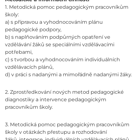
1. Metodická pomoc pedagogickým pracovníkům
školy:
a) s přípravou a vyhodnocováním plánu
pedagogické podpory,
b) s naplňováním podpůrných opatření ve
vzdělávání žáků se speciálními vzdělávacími
potřebami,
c) s tvorbou a vyhodnocováním individuálních
vzdělávacích plánů,
d) v práci s nadanými a mimořádně nadanými žáky.
2. Zprostředkování nových metod pedagogické
diagnostiky a intervence pedagogickým
pracovníkům školy.
3. Metodická pomoc pedagogickým pracovníkům
školy v otázkách přestupu a rozhodování
žáků, integrace, individuálních vzdělávacích plánů,