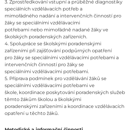
3. Zprostředkování vstupní a průběžné diagnostiky
speciálních vzdělávacích potřeb a
mimořádného nadání a intervenčních činností pro
žáky se speciálními vzdělávacími
potřebami nebo mimořádně nadané žáky ve
školských poradenských zařízeních.
4. Spolupráce se školskými poradenskými
zařízeními při zajišťování podpůrných opatření
pro žáky se speciálními vzdělávacími potřebami a
intervenčních činností pro žáky se
speciálními vzdělávacími potřebami.
5. Příprava podmínek pro vzdělávání žáků se
speciálními vzdělávacími potřebami ve
škole, koordinace poskytování poradenských služeb
těmto žákům školou a školskými
poradenskými zařízeními a koordinace vzdělávacích
opatření u těchto žáků.
Metodické a informační činnosti