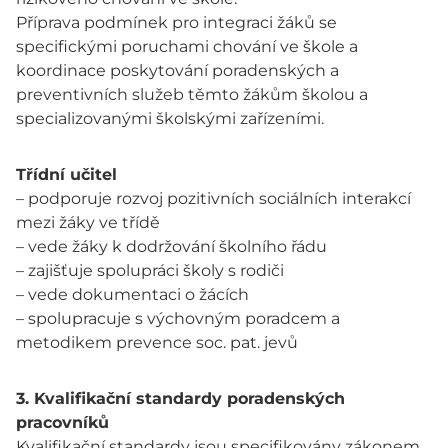
Příprava podmínek pro integraci žáků se
specifickými poruchami chování ve škole a
koordinace poskytování poradenských a
preventivních služeb těmto žákům školou a
specializovanými školskými zařízeními.
Třídní učitel
– podporuje rozvoj pozitivních sociálních interakcí
mezi žáky ve třídě
– vede žáky k dodržování školního řádu
– zajišťuje spolupráci školy s rodiči
– vede dokumentaci o žácích
– spolupracuje s výchovným poradcem a
metodikem prevence soc. pat. jevů
3. Kvalifikační standardy poradenských
pracovníků
Kvalifikační standardy jsou specifikovány zákonem