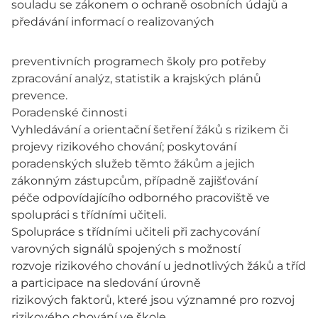
souladu se zákonem o ochraně osobních údajů a
předávání informací o realizovaných
preventivních programech školy pro potřeby
zpracování analýz, statistik a krajských plánů
prevence.
Poradenské činnosti
Vyhledávání a orientační šetření žáků s rizikem či
projevy rizikového chování; poskytování
poradenských služeb těmto žákům a jejich
zákonným zástupcům, případně zajišťování
péče odpovídajícího odborného pracoviště ve
spolupráci s třídními učiteli.
Spolupráce s třídními učiteli při zachycování
varovných signálů spojených s možností
rozvoje rizikového chování u jednotlivých žáků a tříd
a participace na sledování úrovně
rizikových faktorů, které jsou významné pro rozvoj
rizikového chování ve škole.