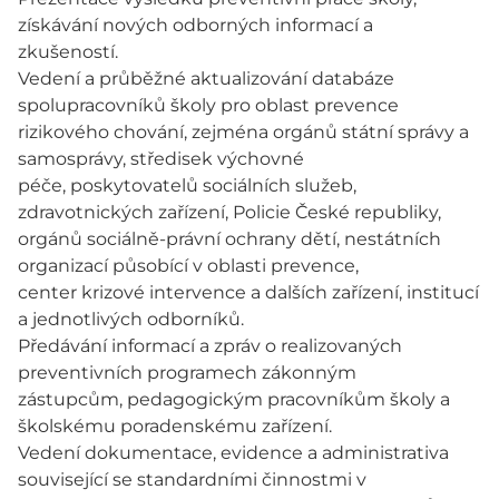
získávání nových odborných informací a
zkušeností.
Vedení a průběžné aktualizování databáze
spolupracovníků školy pro oblast prevence
rizikového chování, zejména orgánů státní správy a
samosprávy, středisek výchovné
péče, poskytovatelů sociálních služeb,
zdravotnických zařízení, Policie České republiky,
orgánů sociálně-právní ochrany dětí, nestátních
organizací působící v oblasti prevence,
center krizové intervence a dalších zařízení, institucí
a jednotlivých odborníků.
Předávání informací a zpráv o realizovaných
preventivních programech zákonným
zástupcům, pedagogickým pracovníkům školy a
školskému poradenskému zařízení.
Vedení dokumentace, evidence a administrativa
související se standardními činnostmi v