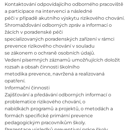
Kontaktování odpovídajícího odborného pracoviště
a participace na intervenci a následné
péči v případě akutního výskytu rizikového chování.
Shromažďování odborných zpráv a informací o
žácích v poradenské péči
specializovaných poradenských zařízení v rámci
prevence rizikového chování v souladu
se zákonem o ochraně osobních údajů.
Vedení písemných záznamů umožňujících doložit
rozsah a obsah činnosti školního
metodika prevence, navržená a realizovaná
opatření.
Informační činnosti
Zajišťování a předávání odborných informací o
problematice rizikového chování, o
nabídkách programů a projektů, o metodách a
formách specifické primární prevence
pedagogickým pracovníkům školy.
Prezentace výsledků preventivní práce školy,