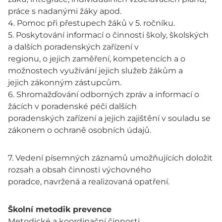
práce s nadanými žáky apod.
4. Pomoc při přestupech žáků v 5. ročníku.
5. Poskytování informací o činnosti školy, školských
a dalších poradenských zařízení v
regionu, o jejich zaměření, kompetencích a o
možnostech využívání jejich služeb žákům a
jejich zákonným zástupcům.
6. Shromažďování odborných zpráv a informací o
žácích v poradenské péči dalších
poradenských zařízení a jejich zajištění v souladu se
zákonem o ochraně osobních údajů.
7. Vedení písemných záznamů umožňujících doložit
rozsah a obsah činnosti výchovného
poradce, navržená a realizovaná opatření.
Školní metodik prevence
Metodické a koordinační činnosti