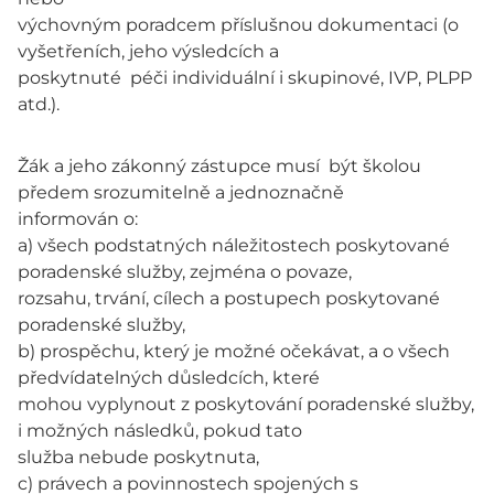
výchovným poradcem příslušnou dokumentaci (o
vyšetřeních, jeho výsledcích a
poskytnuté péči individuální i skupinové, IVP, PLPP
atd.).
Žák a jeho zákonný zástupce musí být školou
předem srozumitelně a jednoznačně
informován o:
a) všech podstatných náležitostech poskytované
poradenské služby, zejména o povaze,
rozsahu, trvání, cílech a postupech poskytované
poradenské služby,
b) prospěchu, který je možné očekávat, a o všech
předvídatelných důsledcích, které
mohou vyplynout z poskytování poradenské služby,
i možných následků, pokud tato
služba nebude poskytnuta,
c) právech a povinnostech spojených s