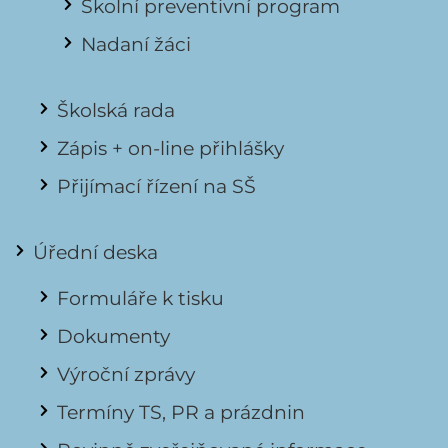
Školní preventivní program
Nadaní žáci
Školská rada
Zápis + on-line přihlášky
Přijímací řízení na SŠ
Úřední deska
Formuláře k tisku
Dokumenty
Výroční zprávy
Termíny TS, PR a prázdnin