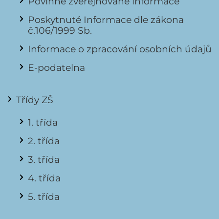
Povinně zveřejňované informace
Poskytnuté Informace dle zákona
č.106/1999 Sb.
Informace o zpracování osobních údajů
E-podatelna
Třídy ZŠ
1. třída
2. třída
3. třída
4. třída
5. třída