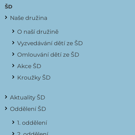
ŠD
Naše družina
O naší družině
Vyzvedávání dětí ze ŠD
Omlouvání dětí ze ŠD
Akce ŠD
Kroužky ŠD
Aktuality ŠD
Oddělení ŠD
1. oddělení
2. oddělení