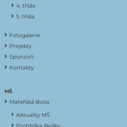
4. třída
5. třída
Fotogalerie
Projekty
Sponzoři
Kontakty
MŠ
Mateřská škola
Aktuality MŠ
Prohlídka školky