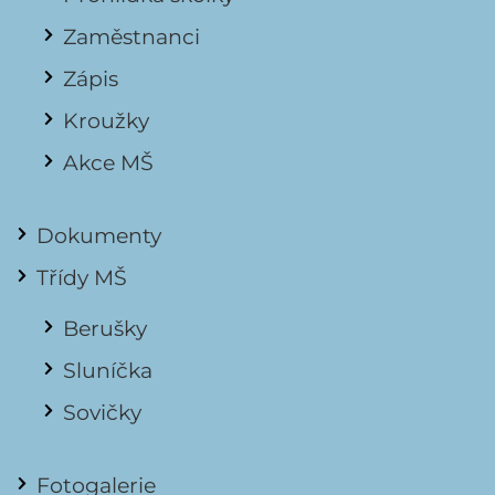
Zaměstnanci
Zápis
Kroužky
Akce MŠ
Dokumenty
Třídy MŠ
Berušky
Sluníčka
Sovičky
Fotogalerie