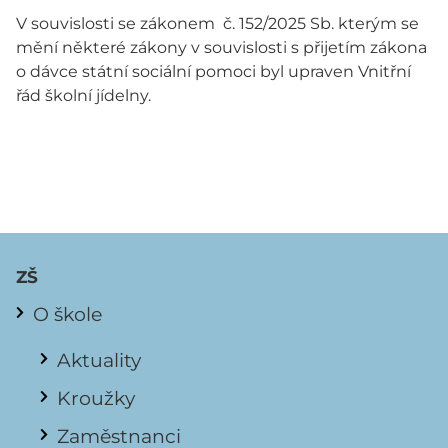
V souvislosti se zákonem č. 152/2025 Sb. kterým se
mění některé zákony v souvislosti s přijetím zákona
o dávce státní sociální pomoci byl upraven Vnitřní
řád školní jídelny.
ZŠ
O škole
Aktuality
Kroužky
Zaměstnanci