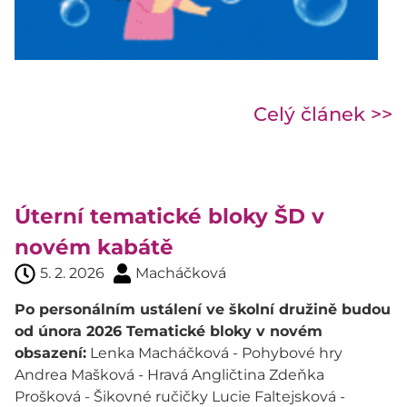
Celý článek >>
Úterní tematické bloky ŠD v
novém kabátě
5. 2. 2026
Macháčková
Po personálním ustálení ve školní družině budou
od února 2026 Tematické bloky v novém
obsazení:
Lenka Macháčková - Pohybové hry
Andrea Mašková - Hravá Angličtina Zdeňka
Prošková - Šikovné ručičky Lucie Faltejsková -