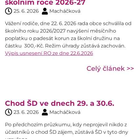
školním roce 2026-27
25. 6. 2026
Macháčková
Vážení rodiče, dne 22. 6. 2026 rada obce schválila od
školního roku 2026/2027 navýšení měsíčního
poplatku o padesát korun za školní družinu na
částku 300,-Kč. Režim úhrady zůstává zachován.
Výpis usnesení RO ze dne 22.6.2026
Celý článek >>
Chod ŠD ve dnech 29. a 30.6.
23. 6. 2026
Macháčková
Po předchozím průzkumu, kdy neprojevil nikdo z
účastníků o chod ŠD zájem, zůstává ŠD v tyto dny