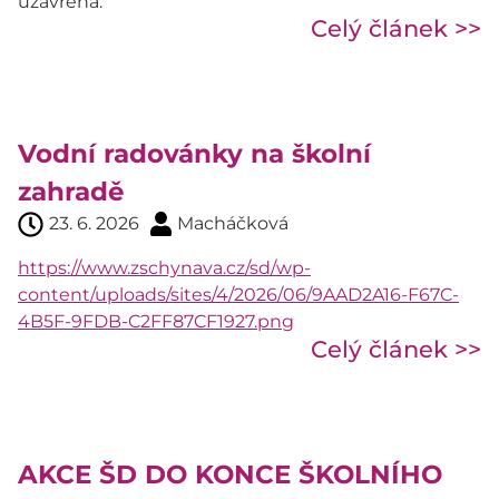
uzavřena.
Celý článek >>
Vodní radovánky na školní
zahradě
23. 6. 2026
Macháčková
https://www.zschynava.cz/sd/wp-
content/uploads/sites/4/2026/06/9AAD2A16-F67C-
4B5F-9FDB-C2FF87CF1927.png
Celý článek >>
AKCE ŠD DO KONCE ŠKOLNÍHO