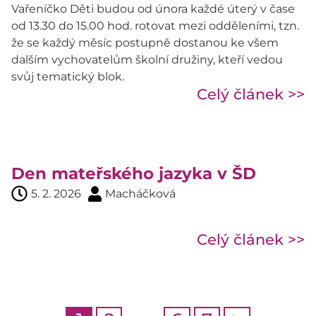
Vařeníčko Děti budou od února každé úterý v čase
od 13.30 do 15.00 hod. rotovat mezi odděleními, tzn.
že se každý měsíc postupně dostanou ke všem
dalším vychovatelům školní družiny, kteří vedou
svůj tematický blok.
Celý článek >>
Den mateřského jazyka v ŠD
5. 2. 2026
Macháčková
Celý článek >>
…