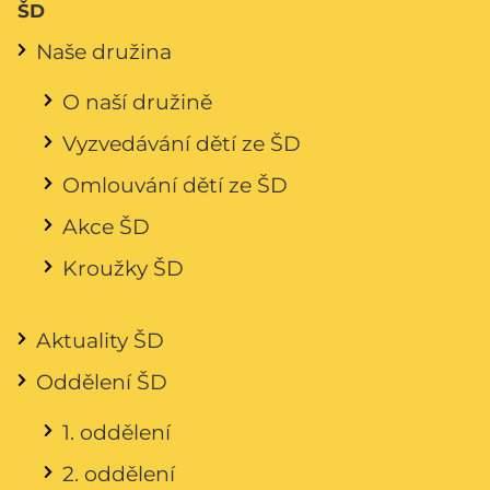
ŠD
Naše družina
O naší družině
Vyzvedávání dětí ze ŠD
Omlouvání dětí ze ŠD
Akce ŠD
Kroužky ŠD
Aktuality ŠD
Oddělení ŠD
1. oddělení
2. oddělení