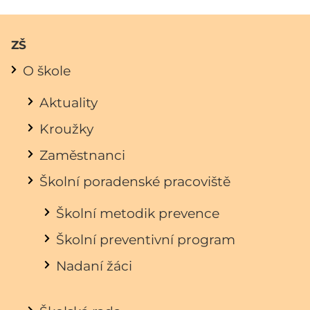
ZŠ
O škole
Aktuality
Kroužky
Zaměstnanci
Školní poradenské pracoviště
Školní metodik prevence
Školní preventivní program
Nadaní žáci