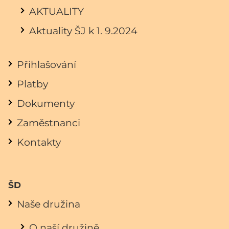
AKTUALITY
Aktuality ŠJ k 1. 9.2024
Přihlašování
Platby
Dokumenty
Zaměstnanci
Kontakty
ŠD
Naše družina
O naší družině