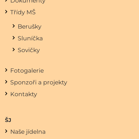
Dokumenty
Třídy MŠ
Berušky
Sluníčka
Sovičky
Fotogalerie
Sponzoři a projekty
Kontakty
ŠJ
Naše jídelna