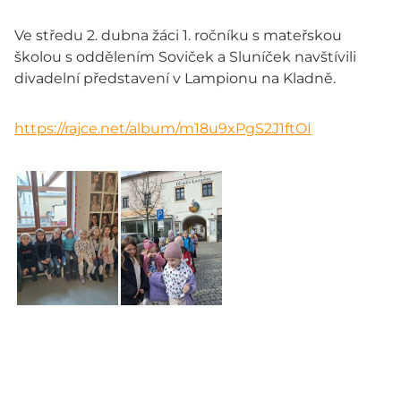
Ve středu 2. dubna žáci 1. ročníku s mateřskou
školou s oddělením Soviček a Sluníček navštívili
divadelní představení v Lampionu na Kladně.
https://rajce.net/album/m18u9xPgS2J1ftOI