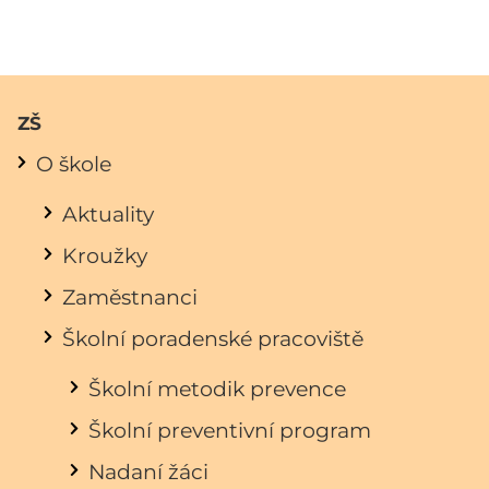
ZŠ
O škole
Aktuality
Kroužky
Zaměstnanci
Školní poradenské pracoviště
Školní metodik prevence
Školní preventivní program
Nadaní žáci