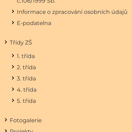
č.106/1999 Sb.
Informace o zpracování osobních údajů
E-podatelna
Třídy ZŠ
1. třída
2. třída
3. třída
4. třída
5. třída
Fotogalerie
Projekty