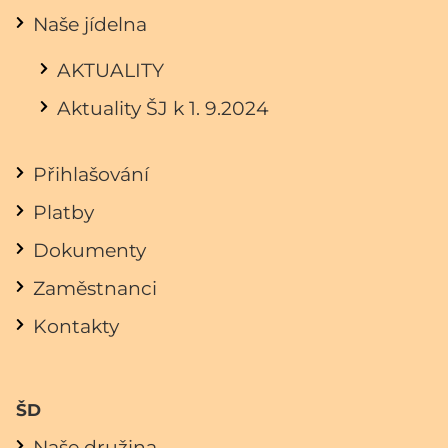
Naše jídelna
AKTUALITY
Aktuality ŠJ k 1. 9.2024
Přihlašování
Platby
Dokumenty
Zaměstnanci
Kontakty
ŠD
Naše družina