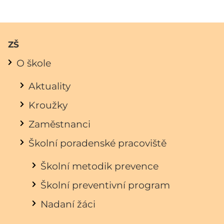
ZŠ
O škole
Aktuality
Kroužky
Zaměstnanci
Školní poradenské pracoviště
Školní metodik prevence
Školní preventivní program
Nadaní žáci