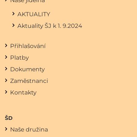
Naše jídelna
AKTUALITY
Aktuality ŠJ k 1. 9.2024
Přihlašování
Platby
Dokumenty
Zaměstnanci
Kontakty
ŠD
Naše družina