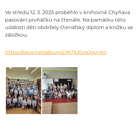
Ve středu 12. 3. 2025 proběhlo v knihovně Chyňava
pasování prvňáčků na čtenáře. Na památku této
události děti obdržely čtenářský diplom a knížku se
záložkou.
https://rajce.net/album/ciN7jLl0zgJgoyKn