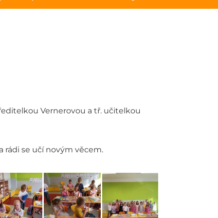
editelkou Vernerovou a tř. učitelkou
a rádi se učí novým věcem.