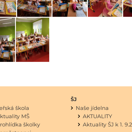
ŠJ
eřská škola
Naše jídelna
ktuality MŠ
AKTUALITY
rohlídka školky
Aktuality ŠJ k 1. 9