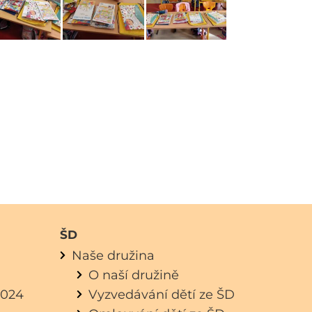
ŠD
Naše družina
O naší družině
.2024
Vyzvedávání dětí ze ŠD