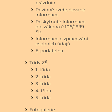
prázdnin
Povinně zveřejňované
informace
Poskytnuté Informace
dle zákona č.106/1999
Sb.
Informace o zpracování
osobních údajů
E-podatelna
Třídy ZŠ
1. třída
2. třída
3. třída
4. třída
5. třída
Fotogalerie