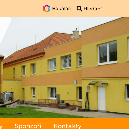
Bakaláři
y
Sponzoři
Kontakty