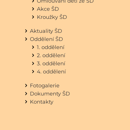
Omlouvání dětí ze ŠD
Akce ŠD
Kroužky ŠD
Aktuality ŠD
Oddělení ŠD
1. oddělení
2. oddělení
3. oddělení
4. oddělení
Fotogalerie
Dokumenty ŠD
Kontakty