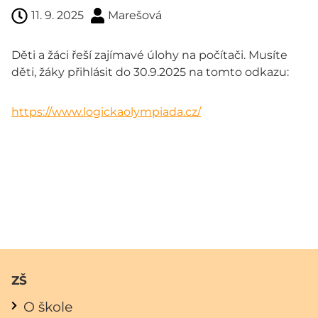
11. 9. 2025
Marešová
Děti a žáci řeší zajímavé úlohy na počítači. Musíte
děti, žáky přihlásit do 30.9.2025 na tomto odkazu:
https://www.logickaolympiada.cz/
ZŠ
O škole