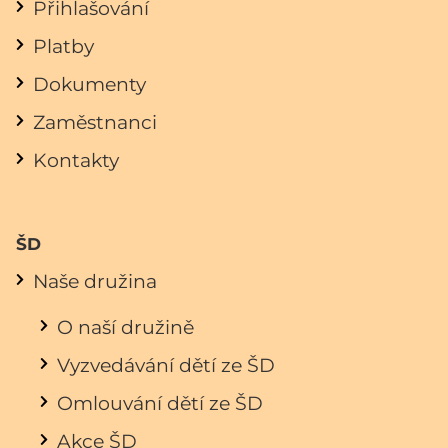
Přihlašování
Platby
Dokumenty
Zaměstnanci
Kontakty
ŠD
Naše družina
O naší družině
Vyzvedávání dětí ze ŠD
Omlouvání dětí ze ŠD
Akce ŠD