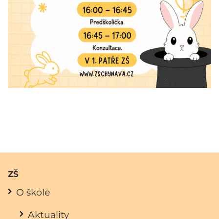
ZŠ
O škole
Aktuality