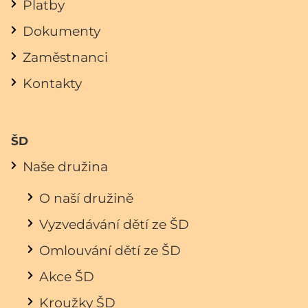
Platby
Dokumenty
Zaměstnanci
Kontakty
ŠD
Naše družina
O naší družině
Vyzvedávání dětí ze ŠD
Omlouvání dětí ze ŠD
Akce ŠD
Kroužky ŠD