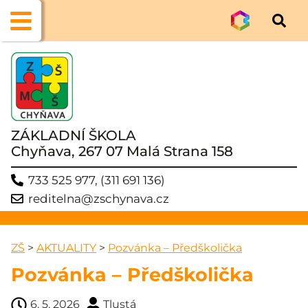
ZÁKLADNÍ ŠKOLA
Chyňava, 267 07 Malá Strana 158
733 525 977, (311 691 136)
reditelna@zschynava.cz
ZŠ
>
AKTUALITY
>
Pozvánka – Předškolička
Pozvánka – Předškolička
6. 5. 2026
Tlustá