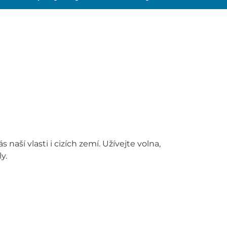
aší vlasti i cizích zemí. Užívejte volna,
y.