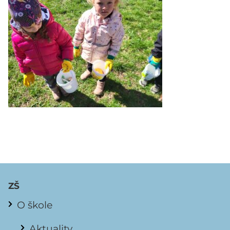
ZŠ
O škole
Aktuality