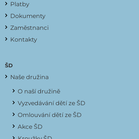
Platby
Dokumenty
Zaměstnanci
Kontakty
ŠD
Naše družina
O naší družině
Vyzvedávání dětí ze ŠD
Omlouvání dětí ze ŠD
Akce ŠD
Kroužky ŠD