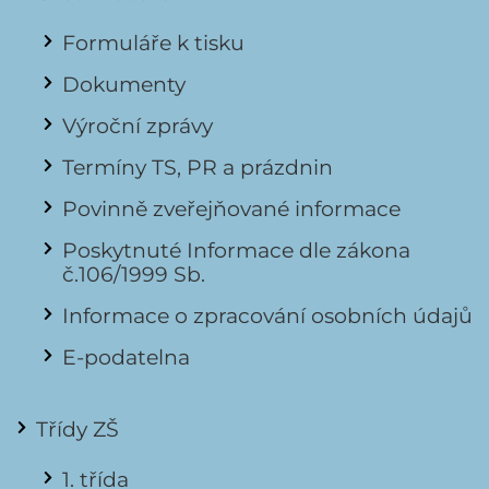
Formuláře k tisku
Dokumenty
Výroční zprávy
Termíny TS, PR a prázdnin
Povinně zveřejňované informace
Poskytnuté Informace dle zákona
č.106/1999 Sb.
Informace o zpracování osobních údajů
E-podatelna
Třídy ZŠ
1. třída