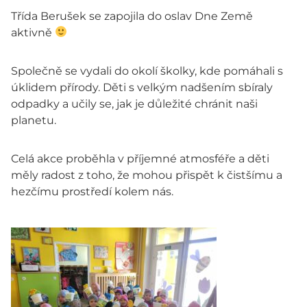
Třída Berušek se zapojila do oslav Dne Země
aktivně
Společně se vydali do okolí školky, kde pomáhali s
úklidem přírody. Děti s velkým nadšením sbíraly
odpadky a učily se, jak je důležité chránit naši
planetu.
Celá akce proběhla v příjemné atmosféře a děti
měly radost z toho, že mohou přispět k čistšímu a
hezčímu prostředí kolem nás.